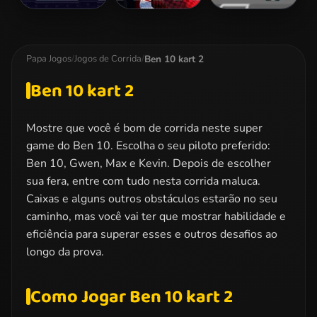
Grub Runner
Karting
Super Mario
Kart
Ben 10 kart 2
Papa Jogos
/
Jogos de Corrida
/
Ben 10 kart 2
Mostre que você é bom de corrida neste super
game do Ben 10. Escolha o seu piloto preferido:
Ben 10, Gwen, Max e Kevin. Depois de escolher
sua fera, entre com tudo nesta corrida maluca.
Caixas e alguns outros obstáculos estarão no seu
caminho, mas você vai ter que mostrar habilidade e
eficiência para superar esses e outros desafios ao
longo da prova.
Como Jogar Ben 10 kart 2