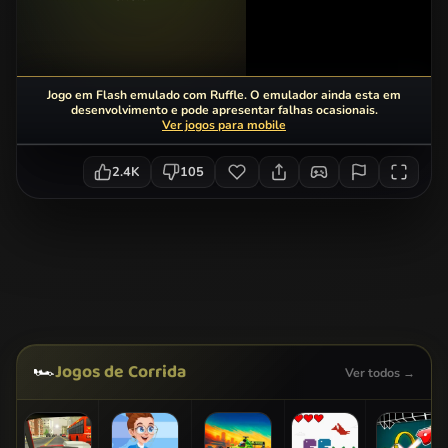
Jogo em Flash emulado com Ruffle. O emulador ainda esta em
desenvolvimento e pode apresentar falhas ocasionais.
Ver jogos para mobile
2.4K
105
🏎️
Jogos de Corrida
Ver todos →