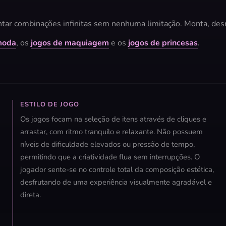
tar combinações infinitas sem nenhuma limitação. Monta, desm
moda
, os
jogos de maquiagem
e os
jogos de princesas
.
ESTILO DE JOGO
Os jogos focam na seleção de itens através de cliques e
arrastar, com ritmo tranquilo e relaxante. Não possuem
níveis de dificuldade elevados ou pressão de tempo,
permitindo que a criatividade flua sem interrupções. O
jogador sente-se no controle total da composição estética,
desfrutando de uma experiência visualmente agradável e
direta.