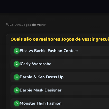
Papa Jogos
/
Jogos de Vestir
Quais são os melhores Jogos de Vestir gratui
Elsa vs Barbie Fashion Contest
1
iCarly Wardrobe
2
Barbie & Ken Dress Up
3
Barbie Mask Designer
4
Monster High Fashion
5