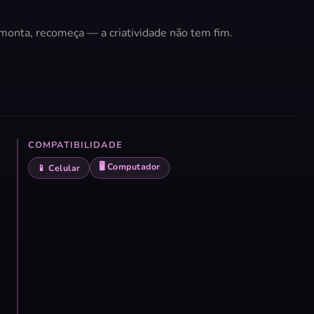
onta, recomeça — a criatividade não tem fim.
COMPATIBILIDADE
🖥️ Computador
📱 Celular