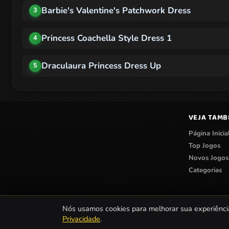
Barbie's Valentine's Patchwork Dress
3
Princess Coachella Style Dress 1
4
Draculaura Princess Dress Up
5
VEJA TAM
Página Inicia
Top Jogos
Novos Jogos
Categorias
Nós usamos cookies para melhorar sua experiênci
Privacidade
.