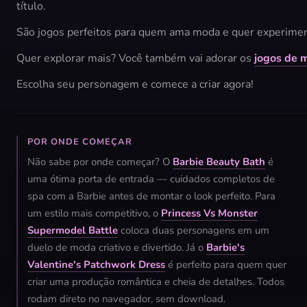
título.
São jogos perfeitos para quem ama moda e quer experimen
Quer explorar mais? Você também vai adorar os
jogos de 
Escolha seu personagem e comece a criar agora!
POR ONDE COMEÇAR
Não sabe por onde começar? O
Barbie Beauty Bath
é
uma ótima porta de entrada — cuidados completos de
spa com a Barbie antes de montar o look perfeito. Para
um estilo mais competitivo, o
Princess Vs Monster
Supermodel Battle
coloca duas personagens em um
duelo de moda criativo e divertido. Já o
Barbie's
Valentine's Patchwork Dress
é perfeito para quem quer
criar uma produção romântica e cheia de detalhes. Todos
rodam direto no navegador, sem download.