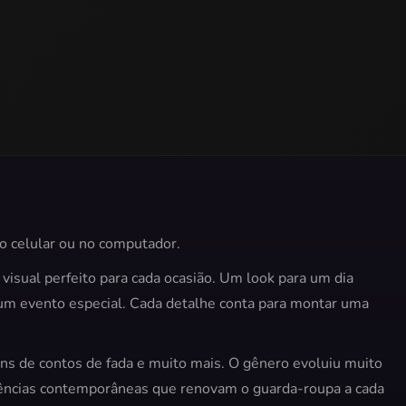
no celular ou no computador.
 visual perfeito para cada ocasião. Um look para um dia
a um evento especial. Cada detalhe conta para montar uma
ens de contos de fada e muito mais. O gênero evoluiu muito
ndências contemporâneas que renovam o guarda-roupa a cada