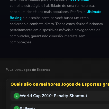
combina estratégia e habilidade de uma forma única,
sendo um dos títulos mais populares. Por fim, o
Ultimate
Boxing
é a escolha certa se você busca um ritmo
acelerado e combate direto. Todos estes títulos funcionam
perfeitamente em dispositivos móveis e navegadores de
computador, garantindo diversão imediata sem
complicações.
Papa Jogos
/
Jogos de Esportes
Quais são os melhores Jogos de Esportes gra
World Cup 2010: Penalty Shootout
1
Billiards
2