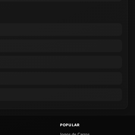
POPULAR
Jogos de Carros