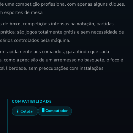
de uma competição profissional com apenas alguns cliques.
em esportes de mesa.
os de
boxe
, competições intensas na
natação
, partidas
 prática: são jogos totalmente grátis e sem necessidade de
rsários controlados pela máquina.
dem rapidamente aos comandos, garantindo que cada
a, como a precisão de um arremesso no basquete, o foco é
otal liberdade, sem preocupações com instalações
COMPATIBILIDADE
🖥️ Computador
📱 Celular