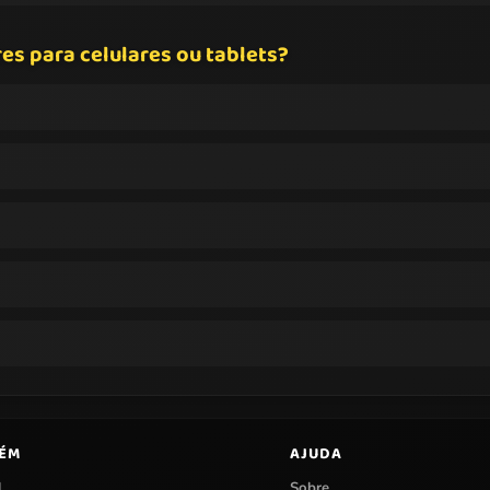
es para celulares ou tablets?
BÉM
AJUDA
l
Sobre