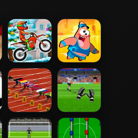
Moto XM Winter
Nick Basketball
Stars 2
100 Metres Race
Goalkeeper
Challenge