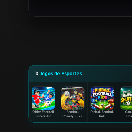
Jogos de Esportes
🏅
Obby Football
Football
Pinball Football
Goal
Soccer 3D
Penalty 2026
Kids
Shu