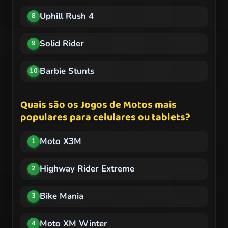
Uphill Rush 4
8
Solid Rider
9
Barbie Stunts
10
Quais são os Jogos de Motos mais
populares para celulares ou tablets?
Moto X3M
1
Highway Rider Extreme
2
Bike Mania
3
Moto XM Winter
4