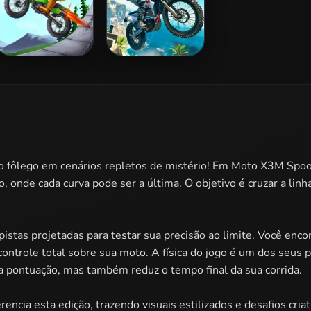
Bike Racing
Trial Xtreme
r o fôlego em cenários repletos de mistério! Em Moto X3M Spo
onde cada curva pode ser a última. O objetivo é cruzar a linh
pistas projetadas para testar sua precisão ao limite. Você enc
ontrole total sobre sua moto. A física do jogo é um dos seus p
 pontuação, mas também reduz o tempo final da sua corrida.
rencia esta edição, trazendo visuais estilizados e desafios cr