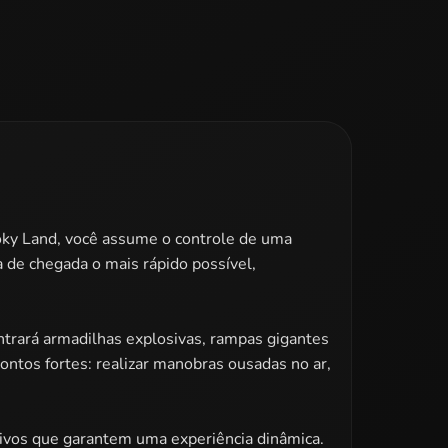
oky Land, você assume o controle de uma
a de chegada o mais rápido possível,
ontrará armadilhas explosivas, rampas gigantes
ontos fortes: realizar manobras ousadas no ar,
iativos que garantem uma experiência dinâmica.