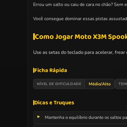
Errou um salto ou caiu de cara no chão? Sem e
Você consegue dominar essas pistas assustad
Como Jogar Moto X3M Spoo
Use as setas do teclado para acelerar, frear
Ficha Rápida
Médio/Alto
NÍVEL DE DIFICULDADE
TEM
Dicas e Truques
Mantenha o equilíbrio durante os saltos pa