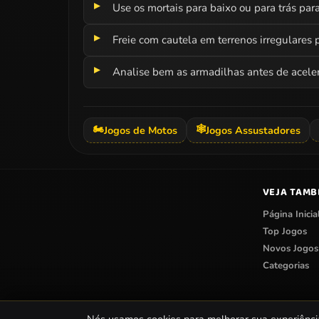
Use os mortais para baixo ou para trás par
Freie com cautela em terrenos irregulares 
Analise bem as armadilhas antes de aceler
🏍️
🕸️
Jogos de Motos
Jogos Assustadores
VEJA TAM
Página Inicia
Top Jogos
Novos Jogos
Categorias