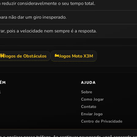
a reduzir consideravelmente o seu tempo total.
para não dar um giro inesperado.
ar, pois a velocidade nem sempre é a resposta.
🏍️
🚧
Jogos de Obstáculos
Jogos Moto X3M
BÉM
AJUDA
l
Sobre
Como Jogar
Contato
Enviar Jogo
Centro de Privacidade