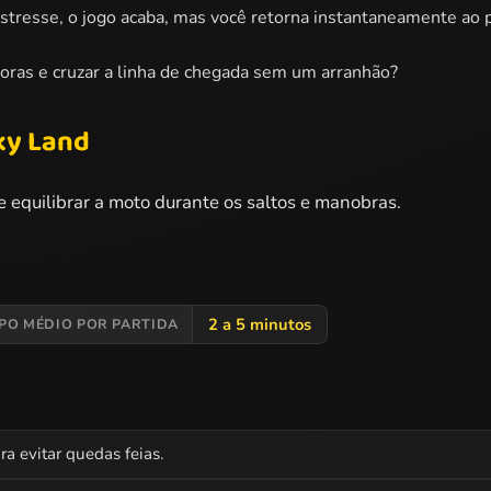
stresse, o jogo acaba, mas você retorna instantaneamente ao p
oras e cruzar a linha de chegada sem um arranhão?
ky Land
 e equilibrar a moto durante os saltos e manobras.
2 a 5 minutos
PO MÉDIO POR PARTIDA
ra evitar quedas feias.