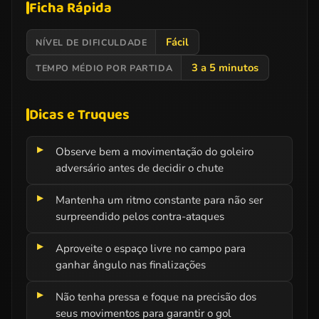
Ficha Rápida
Fácil
NÍVEL DE DIFICULDADE
3 a 5 minutos
TEMPO MÉDIO POR PARTIDA
Dicas e Truques
Observe bem a movimentação do goleiro
adversário antes de decidir o chute
Mantenha um ritmo constante para não ser
surpreendido pelos contra-ataques
Aproveite o espaço livre no campo para
ganhar ângulo nas finalizações
Não tenha pressa e foque na precisão dos
seus movimentos para garantir o gol