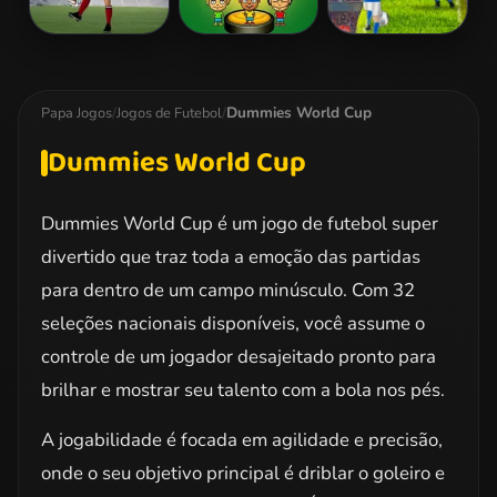
Kick Ups
Penalty 2014
Euro Soccer
Sprint
Dummies World Cup
Papa Jogos
/
Jogos de Futebol
/
Dummies World Cup
Dummies World Cup é um jogo de futebol super
divertido que traz toda a emoção das partidas
para dentro de um campo minúsculo. Com 32
seleções nacionais disponíveis, você assume o
controle de um jogador desajeitado pronto para
brilhar e mostrar seu talento com a bola nos pés.
A jogabilidade é focada em agilidade e precisão,
onde o seu objetivo principal é driblar o goleiro e