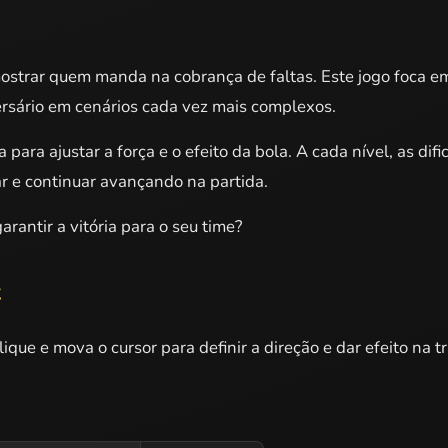
strar quem manda na cobrança de faltas. Este jogo foca em 
versário em cenários cada vez mais complexos.
 para ajustar a força e o efeito da bola. A cada nível, as d
r e continuar avançando na partida.
rantir a vitória para o seu time?
k
ique e mova o cursor para definir a direção e dar efeito na tr