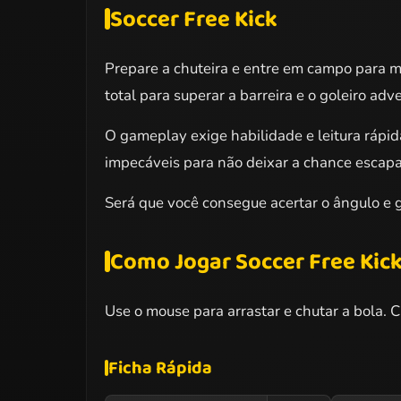
Soccer Free Kick
Prepare a chuteira e entre em campo para mo
total para superar a barreira e o goleiro ad
O gameplay exige habilidade e leitura rápida
impecáveis para não deixar a chance escapa
Será que você consegue acertar o ângulo e ga
Como Jogar Soccer Free Kic
Use o mouse para arrastar e chutar a bola. Cl
Ficha Rápida