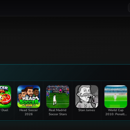
r Duel
Head Soccer
Real Madrid
Stan James
World Cup
2026
Soccer Stars
2010: Penalty
Shootout