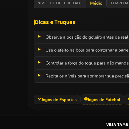
Médio
NÍVEL DE DIFICULDADE
TEMPO M
Dicas e Truques
Observe a posição do goleiro antes de reali
Use o efeito na bola para contornar a barre
Controlar a força do toque para não mandar
Repita os níveis para aprimorar sua precis
⚽
🏅
Jogos de Esportes
Jogos de Futebol
VEJA TAM