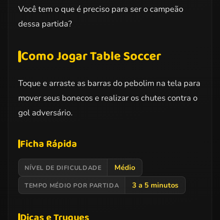
Você tem o que é preciso para ser o campeão
dessa partida?
Como Jogar Table Soccer
Toque e arraste as barras do pebolim na tela para
mover seus bonecos e realizar os chutes contra o
gol adversário.
Ficha Rápida
Médio
NÍVEL DE DIFICULDADE
3 a 5 minutos
TEMPO MÉDIO POR PARTIDA
Dicas e Truques