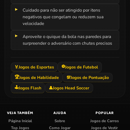
Cuidado para não ser atingido por itens
negativos que congelam ou reduzem sua
velocidade
Aproveite o quique da bola nas paredes para
surpreender o adversário com chutes precisos
⚽
🏅
Jogos de Esportes
Jogos de Futebol
🏆
Jogos de Habilidade
💯
Jogos de Pontuação
🕹️
Jogos Flash
👤
Jogos Head Soccer
VEJA TAMBÉM
AJUDA
POPULAR
Página Inicial
Sobre
Jogos de Carros
Top Jogos
Como Jogar
Jogos de Vestir