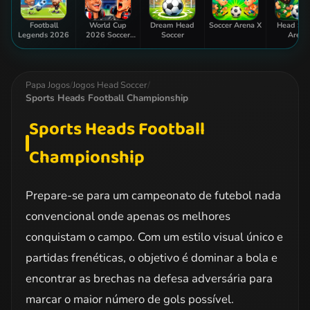
Football
World Cup
Dream Head
Soccer Arena X
Head Soc
Legends 2026
2026 Soccer
Soccer
Arena
Game
Papa Jogos
/
Jogos Head Soccer
/
Sports Heads Football Championship
Sports Heads Football
Championship
Prepare-se para um campeonato de futebol nada
convencional onde apenas os melhores
conquistam o campo. Com um estilo visual único e
partidas frenéticas, o objetivo é dominar a bola e
encontrar as brechas na defesa adversária para
marcar o maior número de gols possível.