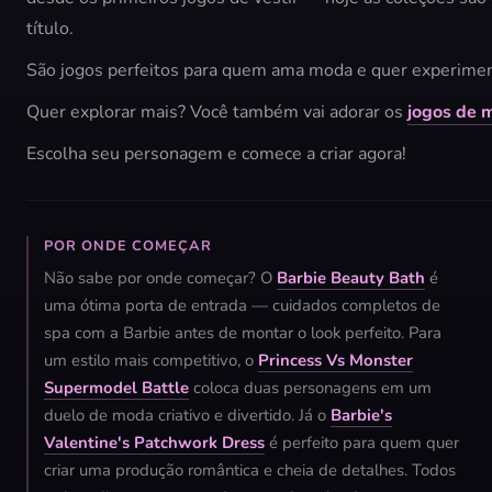
título.
São jogos perfeitos para quem ama moda e quer experimen
Quer explorar mais? Você também vai adorar os
jogos de 
Escolha seu personagem e comece a criar agora!
POR ONDE COMEÇAR
Não sabe por onde começar? O
Barbie Beauty Bath
é
uma ótima porta de entrada — cuidados completos de
spa com a Barbie antes de montar o look perfeito. Para
um estilo mais competitivo, o
Princess Vs Monster
Supermodel Battle
coloca duas personagens em um
duelo de moda criativo e divertido. Já o
Barbie's
Valentine's Patchwork Dress
é perfeito para quem quer
criar uma produção romântica e cheia de detalhes. Todos