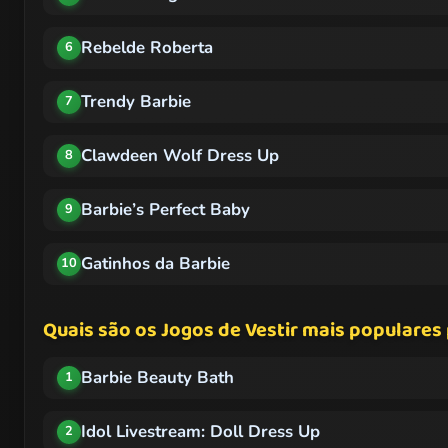
Rebelde Roberta
6
Trendy Barbie
7
Clawdeen Wolf Dress Up
8
Barbie’s Perfect Baby
9
Gatinhos da Barbie
10
Quais são os Jogos de Vestir mais populares 
Barbie Beauty Bath
1
Idol Livestream: Doll Dress Up
2