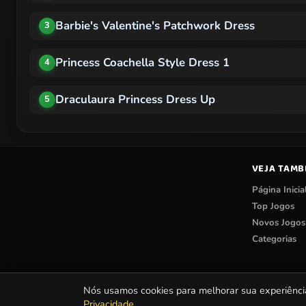
Barbie's Valentine's Patchwork Dress
3
Princess Coachella Style Dress 1
4
Draculaura Princess Dress Up
5
VEJA TAM
Página Inicia
Top Jogos
Novos Jogos
Categorias
Nós usamos cookies para melhorar sua experiênci
Privacidade
.