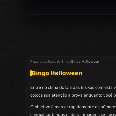
Bingo Halloween
Papa Jogos
/
Jogos de Bingo
/
Bingo Halloween
Entre no clima do Dia das Bruxas com esta 
coloca sua atenção à prova enquanto você b
O objetivo é marcar rapidamente os números
conquistar bingos e liberar imagens exclus