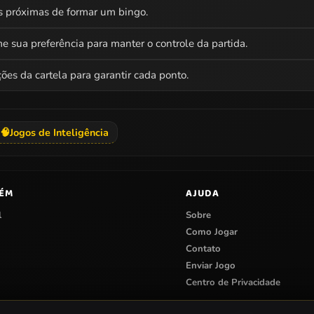
is próximas de formar um bingo.
 sua preferência para manter o controle da partida.
es da cartela para garantir cada ponto.
🧠
Jogos de Inteligência
BÉM
AJUDA
l
Sobre
Como Jogar
Contato
Enviar Jogo
Centro de Privacidade