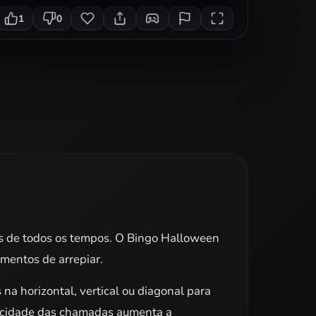
1
0
os de todos os tempos. O Bingo Halloween
mentos de arrepiar.
a horizontal, vertical ou diagonal para
elocidade das chamadas aumenta a