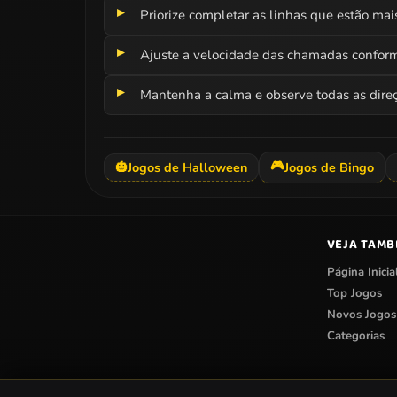
Priorize completar as linhas que estão ma
Ajuste a velocidade das chamadas conforme
Mantenha a calma e observe todas as direçõ
🎮
🎃
Jogos de Halloween
Jogos de Bingo
VEJA TAM
Página Inicia
Top Jogos
Novos Jogos
Categorias