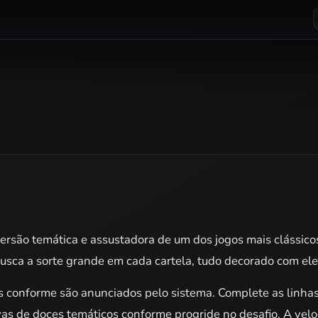
versão temática e assustadora de um dos jogos mais clássic
usca a sorte grande em cada cartela, tudo decorado com ele
 conforme são anunciados pelo sistema. Complete as linhas n
ivas de doces temáticos conforme progride no desafio. A v