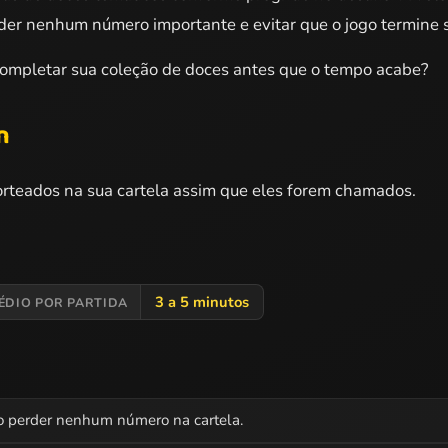
rder nenhum número importante e evitar que o jogo termine s
ompletar sua coleção de doces antes que o tempo acabe?
n
orteados na sua cartela assim que eles forem chamados.
3 a 5 minutos
ÉDIO POR PARTIDA
o perder nenhum número na cartela.