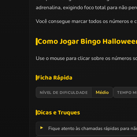
adrenalina, exigindo foco total para não pe
Você consegue marcar todos os números e c
Como Jogar Bingo Hallowee
Use o mouse para clicar sobre os números s
Ficha Rápida
Médio
NÍVEL DE DIFICULDADE
TEMPO M
Dicas e Truques
Fique atento às chamadas rápidas para nã