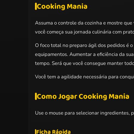
Cooking Mania
Assuma o controle da cozinha e mostre que
você começa sua jornada culinária com prato
O foco total no preparo ágil dos pedidos é 
equipamentos. Aumentar a eficiência da sua
tempo. Será que você consegue manter todos 
Você tem a agilidade necessária para conqui
Como Jogar Cooking Mania
Use o mouse para selecionar ingredientes, p
Ficha Rápida