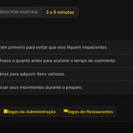
3 a 5 minutos
ÉDIO POR PARTIDA
ram primeiro para evitar que eles fiquem impacientes.
ores o quanto antes para acelerar o tempo de cozimento.
ias para adquirir itens valiosos.
mizar seus movimentos durante o preparo.
🍽️
🏢
Jogos de Administração
Jogos de Restaurantes