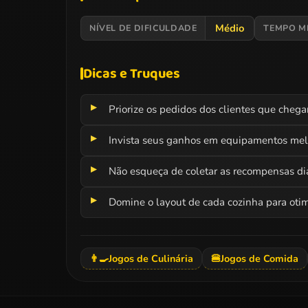
Médio
NÍVEL DE DIFICULDADE
TEMPO M
Dicas e Truques
Priorize os pedidos dos clientes que chega
Invista seus ganhos em equipamentos melh
Não esqueça de coletar as recompensas diár
Domine o layout de cada cozinha para oti
👨‍🍳
Jogos de Culinária
🍔
Jogos de Comida