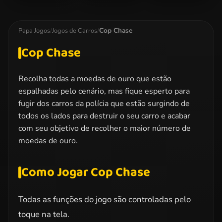
Formula Fever
Minion Traffic
Extreme Off-
Chaos
Road Rush
Cop Chase
Papa Jogos
/
Jogos de Carros
/
Cop Chase
Recolha todas a moedas de ouro que estão
espalhadas pelo cenário, mas fique esperto para
fugir dos carros da polícia que estão surgindo de
todos os lados para destruir o seu carro e acabar
com seu objetivo de recolher o maior número de
moedas de ouro.
Como Jogar Cop Chase
Todas as funções do jogo são controladas pelo
toque na tela.