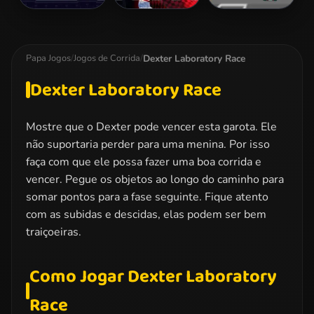
Grub Runner
Karting
Super Mario
Kart
Dexter Laboratory Race
Papa Jogos
/
Jogos de Corrida
/
Dexter Laboratory Race
Mostre que o Dexter pode vencer esta garota. Ele
não suportaria perder para uma menina. Por isso
faça com que ele possa fazer uma boa corrida e
vencer. Pegue os objetos ao longo do caminho para
somar pontos para a fase seguinte. Fique atento
com as subidas e descidas, elas podem ser bem
traiçoeiras.
Como Jogar Dexter Laboratory
Race