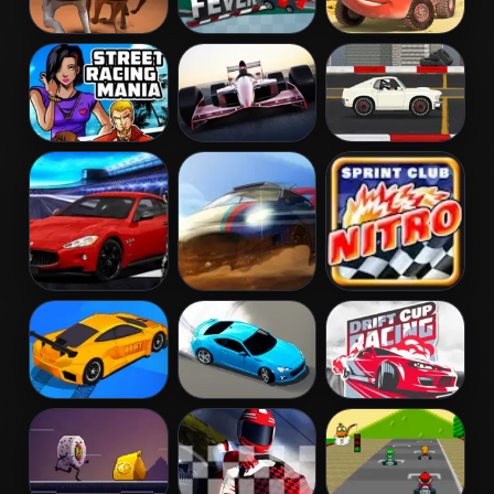
Greyhound
Formula Fever
Extreme Off-
Racing
Road Rush
Street Racing
Grand Prix
Super Racing
Mania
Hero
GT Drag Pro
Maserati Gran
Rally Racer
Sprint Club
Turismo 2018
Nitro
Drift Racers
Shift to Drift
Drift Cup
Racing