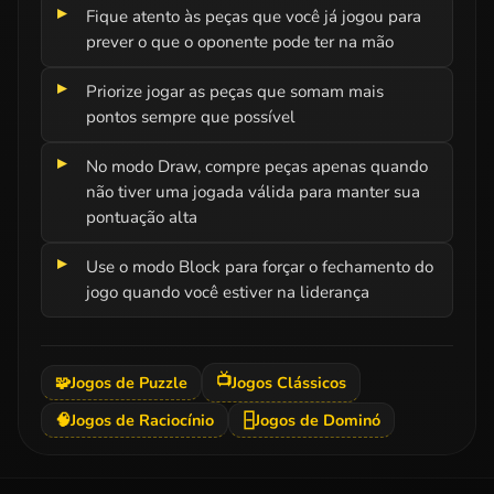
Fique atento às peças que você já jogou para
prever o que o oponente pode ter na mão
Priorize jogar as peças que somam mais
pontos sempre que possível
No modo Draw, compre peças apenas quando
não tiver uma jogada válida para manter sua
pontuação alta
Use o modo Block para forçar o fechamento do
jogo quando você estiver na liderança
📺
🧩
Jogos de Puzzle
Jogos Clássicos
🧠
Jogos de Raciocínio
🁣
Jogos de Dominó