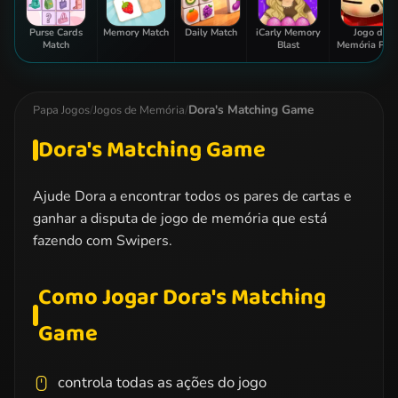
Purse Cards
Memory Match
Daily Match
iCarly Memory
Jogo de
Match
Blast
Memória Puc
Dora's Matching Game
Papa Jogos
/
Jogos de Memória
/
Dora's Matching Game
Ajude Dora a encontrar todos os pares de cartas e
ganhar a disputa de jogo de memória que está
fazendo com Swipers.
Como Jogar Dora's Matching
Game
controla todas as ações do jogo