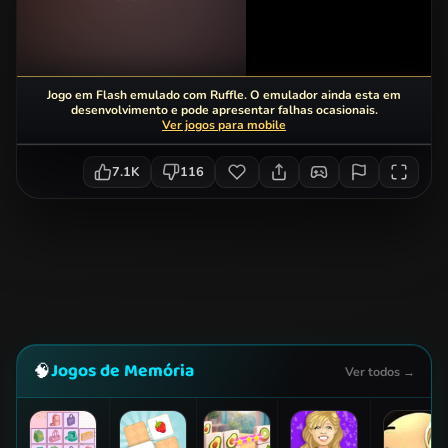
Jogo em Flash emulado com Ruffle. O emulador ainda esta em
desenvolvimento e pode apresentar falhas ocasionais.
Ver jogos para mobile
7.1K
116
Jogos de Memória
🧠
Ver todos →