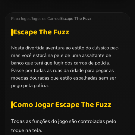
Formula Fever
Minion Traffic
Extreme Off-
Chaos
Road Rush
Escape The Fuzz
Papa Jogos
/
Jogos de Carros
/
Escape The Fuzz
Nesta divertida aventura ao estilo do clássico pac-
man você estará na pele de uma assaltante de
banco que terá que fugir dos carros de polícia.
Passe por todas as ruas da cidade para pegar as
moedas douradas que estão espalhadas sem ser
pego pela polícia.
Como Jogar Escape The Fuzz
Todas as funções do jogo são controladas pelo
toque na tela.