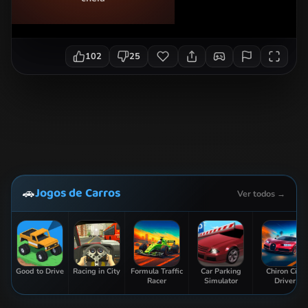
102
25
Jogos de Carros
🚗
Ver todos →
Good to Drive
Racing in City
Formula Traffic
Car Parking
Chiron City
Racer
Simulator
Driver