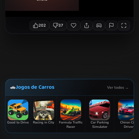
202
37
Jogos de Carros
🚗
Ver todos →
Good to Drive
Racing in City
Formula Traffic
Car Parking
Chiron City
Racer
Simulator
Driver