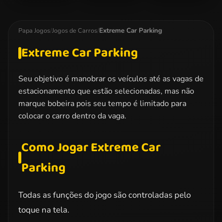
Formula Fever
Minion Traffic
Extreme Off-
Chaos
Road Rush
Extreme Car Parking
Papa Jogos
/
Jogos de Carros
/
Extreme Car Parking
Seu objetivo é manobrar os veículos até as vagas de
estacionamento que estão selecionadas, mas não
marque bobeira pois seu tempo é limitado para
colocar o carro dentro da vaga.
Como Jogar Extreme Car
Parking
Todas as funções do jogo são controladas pelo
toque na tela.