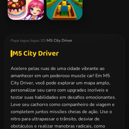
Cake Art 3D
Obby & Dead
River
M5 City Driver
Papa Jogos
/
Jogos 3D
/
M5 City Driver
Acelere pelas ruas de uma cidade vibrante ao
amanhecer em um poderoso muscle car! Em M5
City Driver, você pode explorar um mapa amplo,
personalizar seu carro com upgrades incríveis e
testar suas habilidades em desafios emocionantes.
Leve seu cachorro como companheiro de viagem e
completem juntos missões cheias de ação. Use o
nitro para ultrapassar o trânsito, desviar de
obstáculos e realizar manobras radicais, como