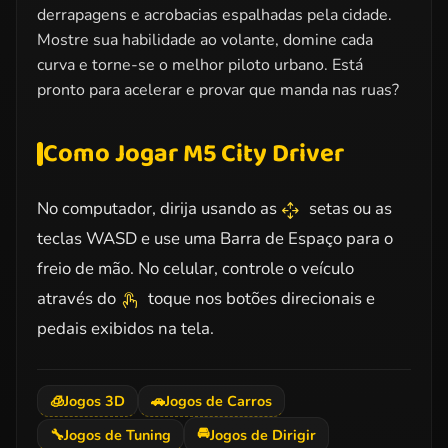
derrapagens e acrobacias espalhadas pela cidade.
Mostre sua habilidade ao volante, domine cada
curva e torne-se o melhor piloto urbano. Está
pronto para acelerar e provar que manda nas ruas?
Como Jogar M5 City Driver
No computador, dirija usando as
setas ou as
teclas WASD e use uma Barra de Espaço para o
freio de mão. No celular, controle o veículo
através do
toque nos botões direcionais e
pedais exibidos na tela.
🧊
Jogos 3D
🚗
Jogos de Carros
🚘
🔧
Jogos de Tuning
Jogos de Dirigir