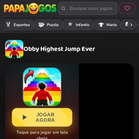
⭐
🏍️
🏅
🧩
🍄
Esportes
Puzzle
Infantis
Mario
Mo
Obby Highest Jump Ever
JOGAR
AGORA
Toque para jogar em tela
cheia