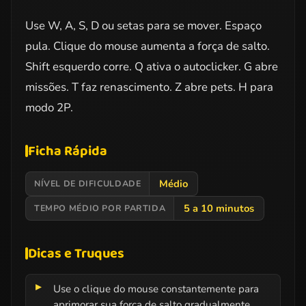
Use W, A, S, D ou setas para se mover. Espaço
pula. Clique do mouse aumenta a força de salto.
Shift esquerdo corre. Q ativa o autoclicker. G abre
missões. T faz renascimento. Z abre pets. H para
modo 2P.
Ficha Rápida
Médio
NÍVEL DE DIFICULDADE
5 a 10 minutos
TEMPO MÉDIO POR PARTIDA
Dicas e Truques
Use o clique do mouse constantemente para
aprimorar sua força de salto gradualmente.