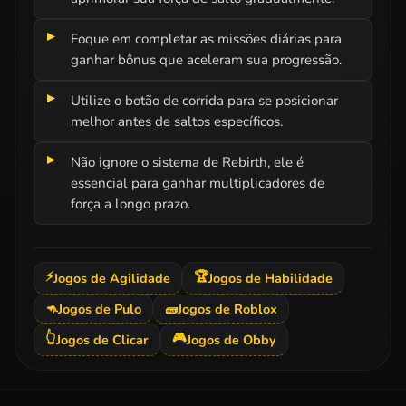
Foque em completar as missões diárias para
ganhar bônus que aceleram sua progressão.
Utilize o botão de corrida para se posicionar
melhor antes de saltos específicos.
Não ignore o sistema de Rebirth, ele é
essencial para ganhar multiplicadores de
força a longo prazo.
⚡
🏆
Jogos de Agilidade
Jogos de Habilidade
🦘
Jogos de Pulo
🧱
Jogos de Roblox
👆
🎮
Jogos de Clicar
Jogos de Obby