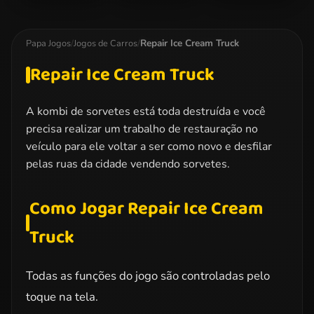
Formula Fever
Minion Traffic
Extreme Off-
Chaos
Road Rush
Repair Ice Cream Truck
Papa Jogos
/
Jogos de Carros
/
Repair Ice Cream Truck
A kombi de sorvetes está toda destruída e você
precisa realizar um trabalho de restauração no
veículo para ele voltar a ser como novo e desfilar
pelas ruas da cidade vendendo sorvetes.
Como Jogar Repair Ice Cream
Truck
Todas as funções do jogo são controladas pelo
toque na tela.