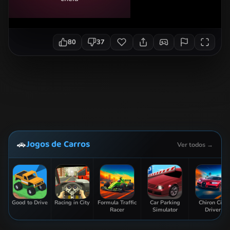
80
37
Jogos de Carros
🚗
Ver todos →
Good to Drive
Racing in City
Formula Traffic
Car Parking
Chiron City
Racer
Simulator
Driver