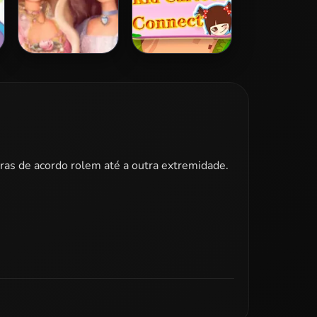
Barbie Princess
Kid Cartoon
Puzzle
Connect
ras de acordo rolem até a outra extremidade.