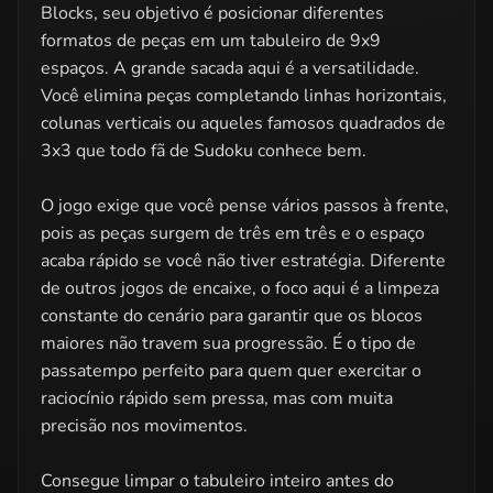
Blocks, seu objetivo é posicionar diferentes
formatos de peças em um tabuleiro de 9x9
espaços. A grande sacada aqui é a versatilidade.
Você elimina peças completando linhas horizontais,
colunas verticais ou aqueles famosos quadrados de
3x3 que todo fã de Sudoku conhece bem.
O jogo exige que você pense vários passos à frente,
pois as peças surgem de três em três e o espaço
acaba rápido se você não tiver estratégia. Diferente
de outros jogos de encaixe, o foco aqui é a limpeza
constante do cenário para garantir que os blocos
maiores não travem sua progressão. É o tipo de
passatempo perfeito para quem quer exercitar o
raciocínio rápido sem pressa, mas com muita
precisão nos movimentos.
Consegue limpar o tabuleiro inteiro antes do