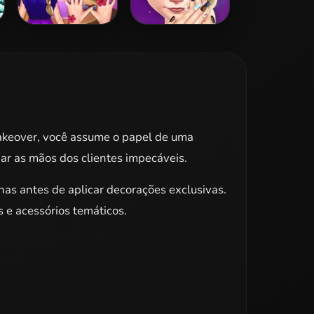
Princess Makeup
Coco Manicure
Salon
akeover, você assume o papel de uma
xar as mãos dos clientes impecáveis.
as antes de aplicar decorações exclusivas.
 e acessórios temáticos.