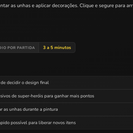
ntar as unhas e aplicar decorações. Clique e segure para arr
3 a 5 minutos
DIO POR PARTIDA
de decidir o design final
sivos de super-heróis para ganhar mais pontos
ar as unhas durante a pintura
pido possível para liberar novos itens