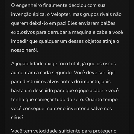
O engenheiro finalmente decolou com sua
invenção épica, o Velopter, mas grupos rivais não
querem deixá-lo em paz! Eles enviaram balões
explosivos para derrubar a máquina e cabe a você
impedir que qualquer um desses objetos atinja o
nosso herói.
A jogabilidade exige foco total, já que os riscos
aumentam a cada segundo. Você deve ser ágil
para destruir os alvos antes do impacto, pois
basta um descuido para que o jogo acabe e você
tenha que começar tudo do zero. Quanto tempo
você consegue manter o inventor a salvo nos
céus?
Você tem velocidade suficiente para proteger o