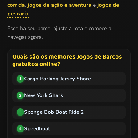
corrida
,
jogos de ação e aventura
e
jogos de
pescaria
.
Escolha seu barco, ajuste a rota e comece a
navegar agora.
Quais são os melhores Jogos de Barcos
gratuitos online?
Cargo Parking Jersey Shore
1
New York Shark
2
Sponge Bob Boat Ride 2
3
Speedboat
4