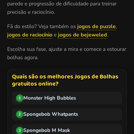
parede e progressão de dificuldade para treinar
precisão e raciocínio.
Fã do estilo? Veja também os
jogos de puzzle
,
jogos de raciocínio
e
jogos de bejeweled
.
Escolha sua fase, ajuste a mira e comece a estourar
bolhas agora.
Quais são os melhores Jogos de Bolhas
gratuitos online?
Monster High Bubbles
1
Spongebob Whatpants
2
Spongebob M Mask
3