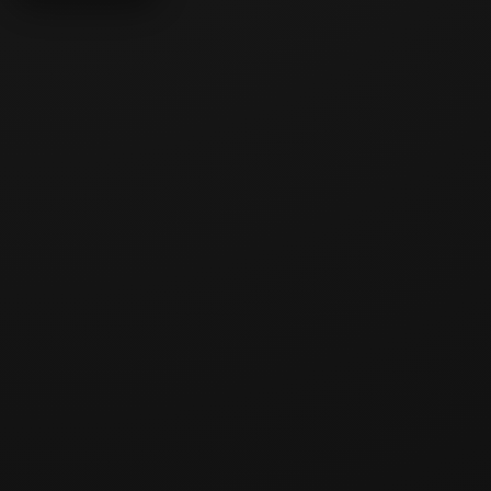
Toothless Claws
Doctor