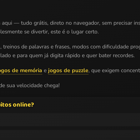
 aqui — tudo grátis, direto no navegador, sem precisar in
smente se divertir, este é o lugar certo.
, treinos de palavras e frases, modos com dificuldade pr
lado e para quem já digita rápido e quer bater recordes.
ogos de memória
e
jogos de puzzle
, que exigem concen
de sua velocidade chega!
itos online?