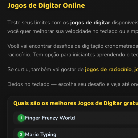
Jogos de Digitar Online
Teste seus limites com os
jogos de digitar
disponíveis
você quer melhorar sua velocidade no teclado ou simple
Você vai encontrar desafios de digitação cronometrada
raciocínio. Tem opção para iniciantes aprendendo o tec
Se curtiu, também vai gostar de
jogos de raciocínio
,
j
Dedos no teclado — escolha seu desafio e veja até on
Quais são os melhores Jogos de Digitar gratu
Finger Frenzy World
1
Mario Typing
2