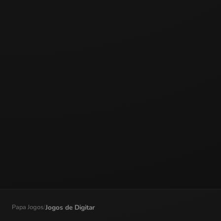
Papa Jogos
/
Jogos de Digitar