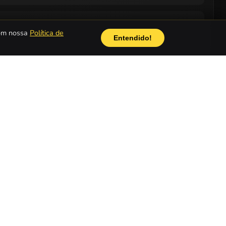
com nossa
Política de
Entendido!
POPULAR
Jogos de Carros