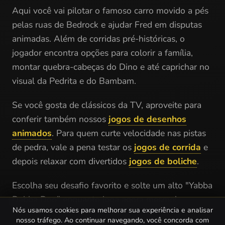
Aqui você vai pilotar o famoso carro movido a pés
pelas ruas de Bedrock e ajudar Fred em disputas
animadas. Além de corridas pré-históricas, o
jogador encontra opções para colorir a família,
montar quebra-cabeças do Dino e até caprichar no
visual da Pedrita e do Bambam.
Se você gosta de clássicos da TV, aproveite para
conferir também nossos
jogos de desenhos
animados
. Para quem curte velocidade nas pistas
de pedra, vale a pena testar os
jogos de corrida
e
depois relaxar com divertidos
jogos de boliche
.
Escolha seu desafio favorito e solte um alto "Yabba
Dabba Doo" enquanto joga agora mesmo!
Nós usamos cookies para melhorar sua experiência e analisar
nosso tráfego. Ao continuar navegando, você concorda com