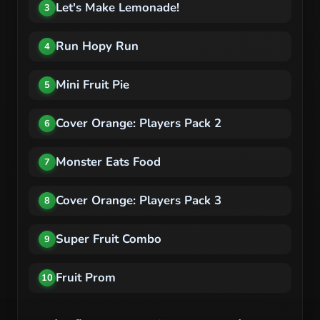
Let's Make Lemonade!
3
Run Hopy Run
4
Mini Fruit Pie
5
Cover Orange: Players Pack 2
6
Monster Eats Food
7
Cover Orange: Players Pack 3
8
Super Fruit Combo
9
Fruit Prom
10