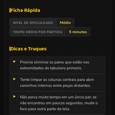
Ficha Rápida
Médio
NÍVEL DE DIFICULDADE
5 minutos
TEMPO MÉDIO POR PARTIDA
Dicas e Truques
Priorize eliminar os pares que estão nas
extremidades do tabuleiro primeiro.
Tente limpar as colunas centrais para abrir
caminhos internos entre peças distantes.
Não perca muito tempo em um único par; se
não encontrou em poucos segundos, mude o
foco para outra parte da tela.