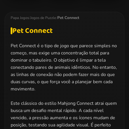
Doodle God
My Little Pony
Barbie Princess
Jigsaw 2
Puzzle
Pet Connect
Papa Jogos
/
Jogos de Puzzle
/
Pet Connect
Pet Connect é o tipo de jogo que parece simples no
começo, mas exige uma concentração total para
dominar o tabuleiro. O objetivo é limpar a tela
conectando pares de animais idênticos. No entanto,
as linhas de conexão não podem fazer mais do que
duas curvas, o que força você a planejar bem cada
movimento.
Este clássico do estilo Mahjong Connect atrai quem
busca um desafio mental rápido. A cada nível
vencido, a pressão aumenta e os ícones mudam de
posição, testando sua agilidade visual. É perfeito