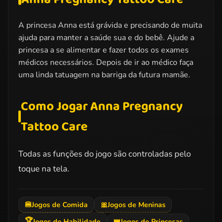
A princesa Anna está grávida e precisando de muita
ajuda para manter a saúde sua e do bebê. Ajude a
princesa a se alimentar e fazer todos os exames
médicos necessários. Depois de ir ao médico faça
uma linda tatuagem na barriga da futura mamãe.
Como Jogar Anna Pregnancy
Tattoo Care
Todas as funções do jogo são controladas pelo
toque na tela.
🍔
Jogos de Comida
🎀
Jogos de Meninas
🏆
Jogos de Habilidade
👑
Jogos de Princesas