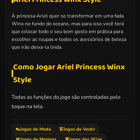
A princesa Ariel quer se transformar em uma fada
Winx no fundo do oceano, mas para isso você terá
que colocar todo o seu bom gosto em prática para
escolher as roupas e todos os acessórios de beleza
que irão deixa-la linda.
Como Jogar Ariel Princess Winx
Style
Todas as funções do jogo são controladas pelo
toque na tela.
👠
Jogos de Moda
👗
Jogos de Vestir
🎀
Jogos de Meninas
🧚
Jogos das Winx