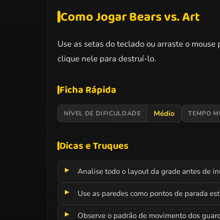
Como Jogar Bears vs. Art
Use as setas do teclado ou arraste o mouse
clique nele para destruí-lo.
Ficha Rápida
Médio
NÍVEL DE DIFICULDADE
TEMPO M
Dicas e Truques
Analise todo o layout da grade antes de in
Use as paredes como pontos de parada estra
Observe o padrão de movimento dos guardas