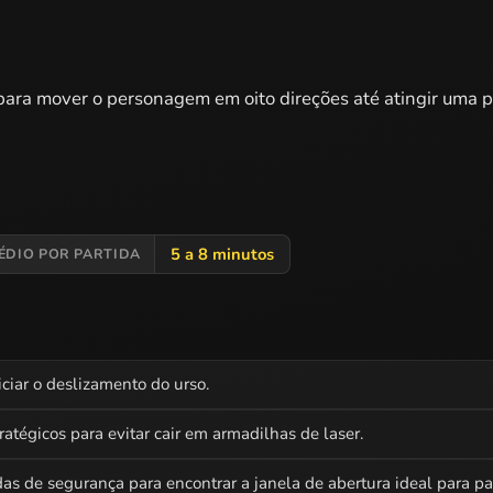
 para mover o personagem em oito direções até atingir uma 
5 a 8 minutos
ÉDIO POR PARTIDA
iciar o deslizamento do urso.
tégicos para evitar cair em armadilhas de laser.
 de segurança para encontrar a janela de abertura ideal para pa