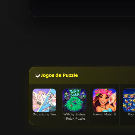
Jogos de Puzzle
🧩
Organizing Fun
Witchy Sisters
Hawaii Match 6
Pop 
– Relax Puzzle