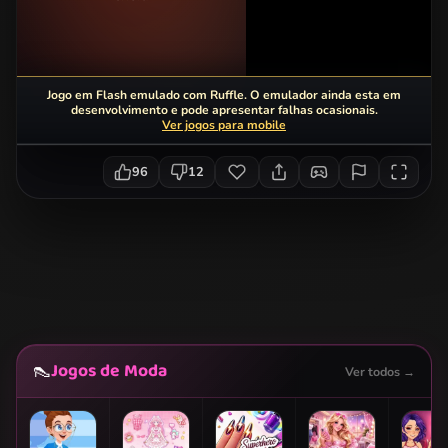
Jogo em Flash emulado com Ruffle. O emulador ainda esta em
desenvolvimento e pode apresentar falhas ocasionais.
Ver jogos para mobile
96
12
Jogos de Moda
👠
Ver todos →