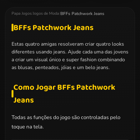
Team Dress Up
Bridesmaid
Famous
Makeover
Tumblr. Girl
BFFs Patchwork Jeans
Papa Jogos
/
Jogos de Moda
/
BFFs Patchwork Jeans
Estas quatro amigas resolveram criar quatro looks
diferentes usando jeans. Ajude cada uma das jovens
a criar um visual único e super fashion combinando
as blusas, penteados, jóias e um belo jeans.
Como Jogar BFFs Patchwork
Jeans
Todas as funções do jogo são controladas pelo
toque na tela.