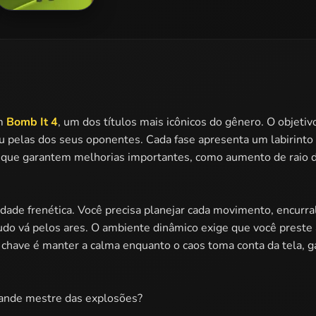
Grenade Toss
em
Bomb It 4
, um dos títulos mais icônicos do gênero. O objeti
ou pelas dos seus oponentes. Cada fase apresenta um labirinto
is que garantem melhorias importantes, como aumento de raio d
dade frenética. Você precisa planejar cada movimento, encurra
udo vá pelos ares. O ambiente dinâmico exige que você preste
 chave é manter a calma enquanto o caos toma conta da tela, g
rande mestre das explosões?