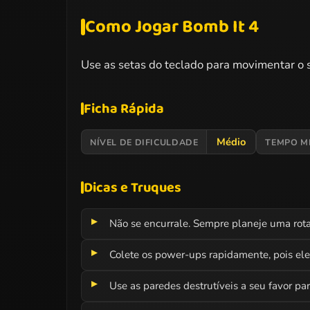
Como Jogar Bomb It 4
Use as setas do teclado para movimentar o 
Ficha Rápida
Médio
NÍVEL DE DIFICULDADE
TEMPO M
Dicas e Truques
Não se encurrale. Sempre planeje uma rota
Colete os power-ups rapidamente, pois ele
Use as paredes destrutíveis a seu favor pa