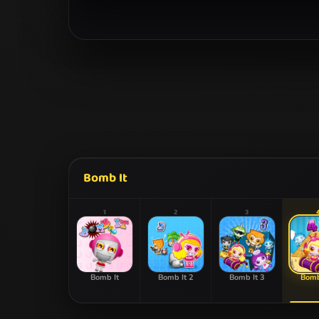
Bomb It
1
2
3
Bomb It
Bomb It 2
Bomb It 3
Bomb