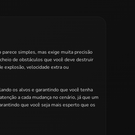
vo parece simples, mas exige muita precisão
 cheio de obstáculos que você deve destruir
e explosão, velocidade extra ou
lando os alvos e garantindo que você tenha
 atenção a cada mudança no cenário, já que um
arantindo que você seja mais esperto que os