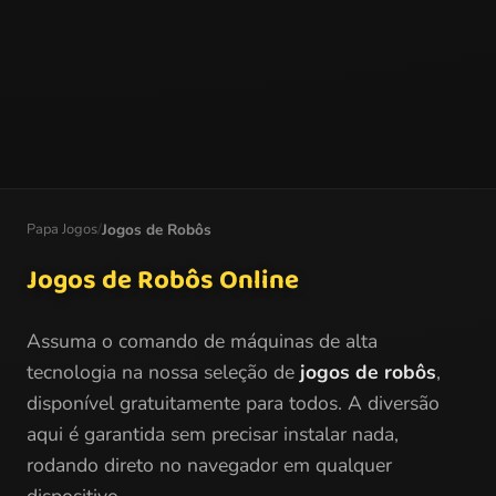
Papa Jogos
/
Jogos de Robôs
Jogos de Robôs Online
Assuma o comando de máquinas de alta
tecnologia na nossa seleção de
jogos de robôs
,
disponível gratuitamente para todos. A diversão
aqui é garantida sem precisar instalar nada,
rodando direto no navegador em qualquer
dispositivo.