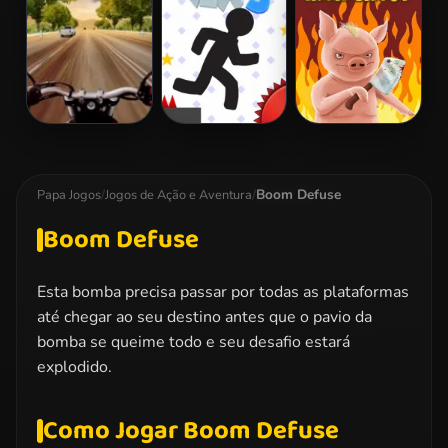
Survival
Highway Rider
Vex 3
Iron Snout
Extreme
Boom Defuse
Papa Jogos
/
Jogos de Ação e Aventura
/
Boom Defuse
Esta bomba precisa passar por todas as plataformas
até chegar ao seu destino antes que o pavio da
bomba se queime todo e seu desafio estará
explodido.
Como Jogar Boom Defuse