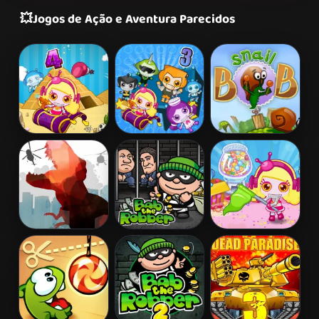
💥
Jogos de Ação e Aventura Parecidos
Bomb It 4
Bomb It 3
Snail Bob 2
L. A. Rex
Bob The
Bomb It 5
Robber