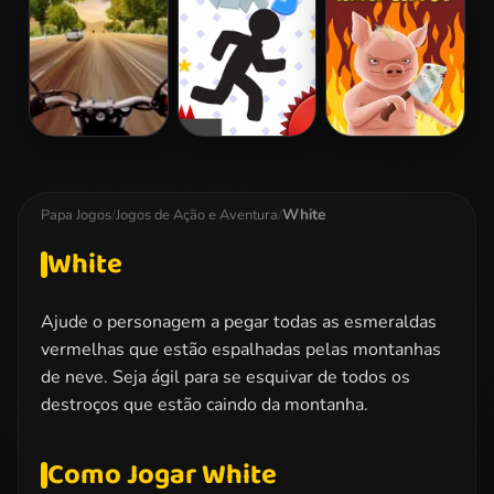
Survival
Highway Rider
Vex 3
Iron Snout
Extreme
White
Papa Jogos
/
Jogos de Ação e Aventura
/
White
Ajude o personagem a pegar todas as esmeraldas
vermelhas que estão espalhadas pelas montanhas
de neve. Seja ágil para se esquivar de todos os
destroços que estão caindo da montanha.
Como Jogar White