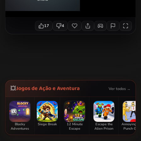
17
4
Jogos de Ação e Aventura
💥
Ver todos →
Blocky
Siege Break
12 Minute
Escape the
Annoying B
Adventures
Escape
Alien Prison
Punch Ga