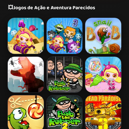
💥
Jogos de Ação e Aventura Parecidos
Bomb It 4
Bomb It 3
Snail Bob 2
L. A. Rex
Bob The
Bomb It 5
Robber