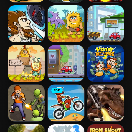
Cut the Rope
Bob The
Dead Paradise
Robber 2
3
Age of War
Adam and Eve
Wheely 3
Adam and Eve
Wheely 4 -
Money Movers
TOP
2
Time Travel
2
Zombie
Moto X3M
Mexico Rex