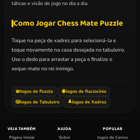
táticas e visão de jogo no dia a dia.
Como Jogar Chess Mate Puzzle
Toque na peça de xadrez para selecioná-la e
toque novamente na casa desejada no tabuleiro.
Use o dedo para arrastar a peça e finalize o
xeque-mate no rei inimigo.
🧩
Jogos de Puzzle
🧠
Jogos de Raciocínio
♟️
🎲
Jogos de Tabuleiro
Jogos de Xadrez
VEJA TAMBÉM
AJUDA
POPULAR
Página Inicial
Sobre
Jogos de Carros