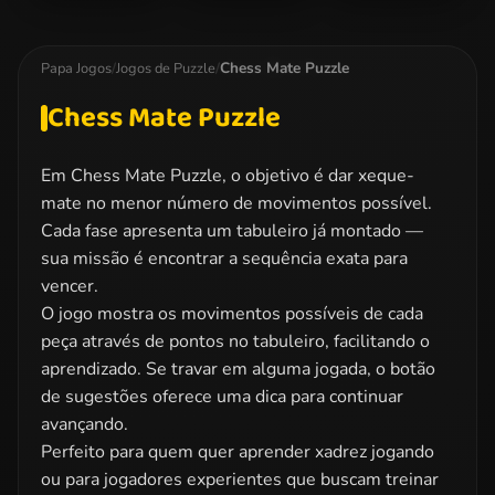
Doodle God
My Little Pony
Barbie Princess
Jigsaw 2
Puzzle
Chess Mate Puzzle
Papa Jogos
/
Jogos de Puzzle
/
Chess Mate Puzzle
Em Chess Mate Puzzle, o objetivo é dar xeque-
mate no menor número de movimentos possível.
Cada fase apresenta um tabuleiro já montado —
sua missão é encontrar a sequência exata para
vencer.
O jogo mostra os movimentos possíveis de cada
peça através de pontos no tabuleiro, facilitando o
aprendizado. Se travar em alguma jogada, o botão
de sugestões oferece uma dica para continuar
avançando.
Perfeito para quem quer aprender xadrez jogando
ou para jogadores experientes que buscam treinar