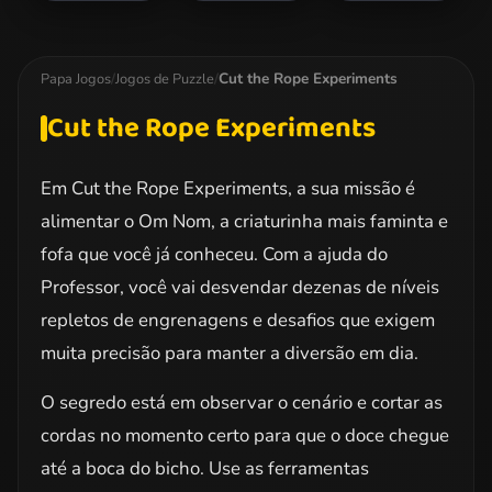
Doodle God
My Little Pony
Barbie Princess
Jigsaw 2
Puzzle
Cut the Rope Experiments
Papa Jogos
/
Jogos de Puzzle
/
Cut the Rope Experiments
Em Cut the Rope Experiments, a sua missão é
alimentar o Om Nom, a criaturinha mais faminta e
fofa que você já conheceu. Com a ajuda do
Professor, você vai desvendar dezenas de níveis
repletos de engrenagens e desafios que exigem
muita precisão para manter a diversão em dia.
O segredo está em observar o cenário e cortar as
cordas no momento certo para que o doce chegue
até a boca do bicho. Use as ferramentas