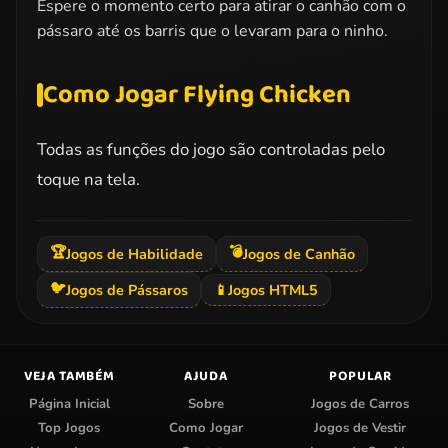
Espere o momento certo para atirar o canhão com o
pássaro até os barris que o levaram para o ninho.
Como Jogar Flying Chicken
Todas as funções do jogo são controladas pelo
toque na tela.
🏆
💣
Jogos de Habilidade
Jogos de Canhão
🐦
Jogos de Pássaros
📱
Jogos HTML5
VEJA TAMBÉM
AJUDA
POPULAR
Página Inicial
Sobre
Jogos de Carros
Top Jogos
Como Jogar
Jogos de Vestir