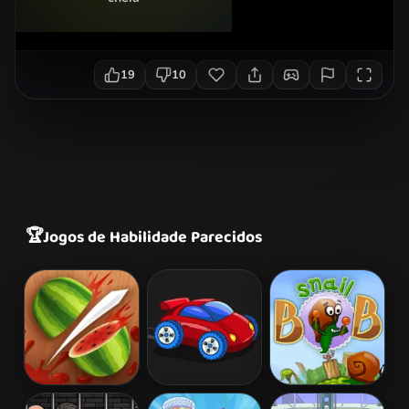
19
10
🏆
Jogos de Habilidade Parecidos
Fruit Ninja
Desktop Racing
Snail Bob 2