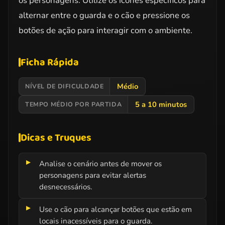
os personagens. Utilize os ícones específicos para
alternar entre o guarda e o cão e pressione os
botões de ação para interagir com o ambiente.
Ficha Rápida
Médio
NÍVEL DE DIFICULDADE
5 a 10 minutos
TEMPO MÉDIO POR PARTIDA
Dicas e Truques
Analise o cenário antes de mover os
personagens para evitar alertas
desnecessários.
Use o cão para alcançar botões que estão em
locais inacessíveis para o guarda.