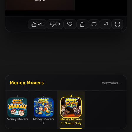
670
89
Money Movers
Ver todos →
1
2
3
Money Movers
Money Movers
Money Movers
2
3: Guard Duty