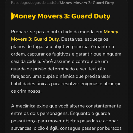
Money Movers 3: Guard Duty
Papa Jogos
/
Jogos de Ladrão
/
Money Movers 3: Guard Duty
Prepare-se para o outro lado da moeda em
Money
Movers 3: Guard Duty
. Desta vez, esqueça os
planos de fuga: seu objetivo principal é manter a
ordem, capturar os fugitivos e garantir que ninguém
saia da cadeia. Você assume o controle de um
guarda de prisão determinado e seu leal cão
farejador, uma dupla dinâmica que precisa usar
habilidades únicas para resolver enigmas e alcançar
os criminosos.
A mecânica exige que você alterne constantemente
entre os dois personagens. Enquanto o guarda
possui força para mover objetos pesados e acionar
alavancas, o cão é ágil, consegue passar por buracos