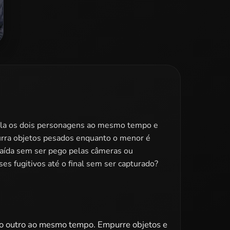
rola os dois personagens ao mesmo tempo e
urra objetos pesados enquanto o menor é
 saída sem ser pego pelas câmeras ou
es fugitivos até o final sem ser capturado?
 o outro ao mesmo tempo. Empurre objetos e