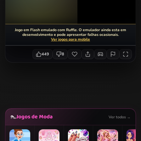
Jogo em Flash emulado com Ruffle. O emulador ainda esta em
desenvolvimento e pode apresentar falhas ocasionais.
Ver jogos para mobile
449
8
Jogos de Moda
👠
Ver todos →