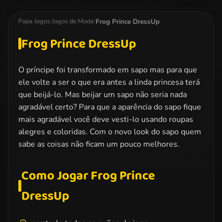
Team Dress Up
Bridesmaid
High Dress Up
Makeover
Frog Prince DressUp
Papa Jogos
/
Jogos de Moda
/
Frog Prince DressUp
O príncipe foi transformado em sapo mas para que
ele volte a ser o que era antes a linda princesa terá
que beijá-lo. Mas beijar um sapo não seria nada
agradável certo? Para que a aparência do sapo fique
mais agradável você deve vesti-lo usando roupas
alegres e coloridas. Com o novo look do sapo quem
sabe as coisas não ficam um pouco melhores.
Como Jogar Frog Prince
DressUp