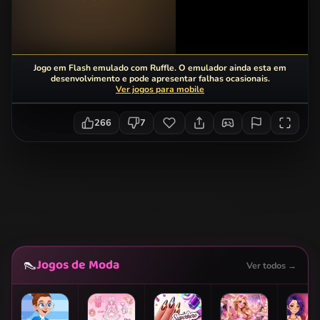
Jogo em Flash emulado com Ruffle. O emulador ainda esta em
desenvolvimento e pode apresentar falhas ocasionais.
Ver jogos para mobile
266
7
Jogos de Moda
👠
Ver todos →