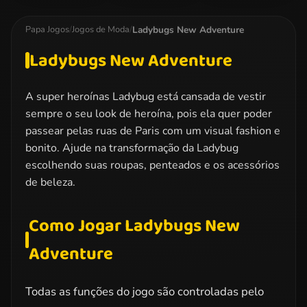
Team Dress Up
Bridesmaid
High Dress Up
Makeover
Ladybugs New Adventure
Papa Jogos
/
Jogos de Moda
/
Ladybugs New Adventure
A super heroínas Ladybug está cansada de vestir
sempre o seu look de heroína, pois ela quer poder
passear pelas ruas de Paris com um visual fashion e
bonito. Ajude na transformação da Ladybug
escolhendo suas roupas, penteados e os acessórios
de beleza.
Como Jogar Ladybugs New
Adventure
Todas as funções do jogo são controladas pelo