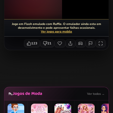
Jogo em Flash emulado com Ruffle. O emulador ainda esta em
desenvolvimento e pode apresentar falhas ocasionais.
Ver jogos para mobile
123
21
Jogos de Moda
👠
Ver todos →