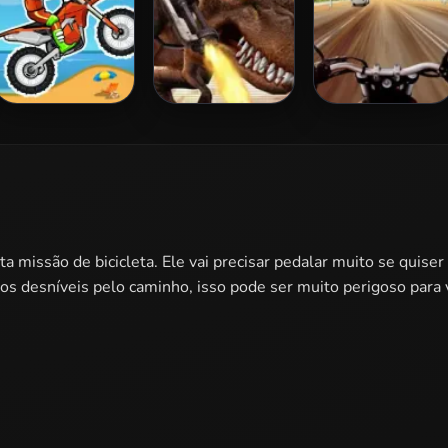
Moto X3M
Mexico Rex
Highway Rider
Extreme
a missão de bicicleta. Ele vai precisar pedalar muito se quiser 
os desníveis pelo caminho, isso pode ser muito perigoso para 